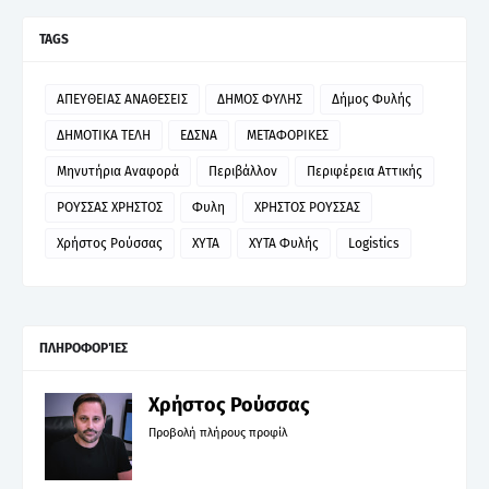
TAGS
ΑΠΕΥΘΕΙΑΣ ΑΝΑΘΕΣΕΙΣ
ΔΗΜΟΣ ΦΥΛΗΣ
Δήμος Φυλής
ΔΗΜΟΤΙΚΑ ΤΕΛΗ
ΕΔΣΝΑ
ΜΕΤΑΦΟΡΙΚΕΣ
Μηνυτήρια Αναφορά
Περιβάλλον
Περιφέρεια Αττικής
ΡΟΥΣΣΑΣ ΧΡΗΣΤΟΣ
Φυλη
ΧΡΗΣΤΟΣ ΡΟΥΣΣΑΣ
Χρήστος Ρούσσας
ΧΥΤΑ
ΧΥΤΑ Φυλής
Logistics
ΠΛΗΡΟΦΟΡΊΕΣ
Χρήστος Ρούσσας
Προβολή πλήρους προφίλ