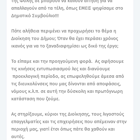
της Φυλής δε μπορούν να κάνουν αίτηση για να
απαλλαγούν από τα τέλη, όπως ΕΜΕΙΣ ψηφίσαμε στο
Δημοτικό Συμβούλιο!!!
Πότε αλήθεια περιμένει να προχωρήσει το θέμα η
Διοίκηση του Δήμου; Όταν θα έχει περάσει χρόνος
ικανός για να το ξαναδιαφημίσει ως δικό της έργο;
Το είπαμε και την προηγούμενη φορά. Ας αφήσουμε
τις κινήσεις εντυπωσιασμού λες και διανύουμε
προεκλογική περίοδο, ας επωφεληθούμε άμεσα από
τις διευκολύνσεις που μας δίνονται από αποφάσεις,
νόμους κ.λ.π. σε αυτή την δύσκολη και πρωτόγνωρη
κατάσταση που ζούμε.
Ας στηρίξουμε, κύριοι της Διοίκησης, τους λιγοστούς
επαγγελματίες και τις επιχειρήσεις που απέμειναν στην
περιοχή μας, γιατί έτσι όπως πάτε θα χαθούν και
αυτές.