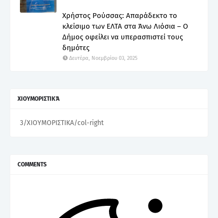
Χρήστος Ρούσσας: Απαράδεκτο το
κλείσιμο των ΕΛΤΑ στα Άνω Λιόσια – Ο
Δήμος οφείλει να υπερασπιστεί τους
δημότες
Δευτέρα, Νοεμβρίου 03, 2025
ΧΙΟΥΜΟΡΙΣΤΙΚΆ
3/ΧΙΟΥΜΟΡΙΣΤΙΚΑ/col-right
COMMENTS