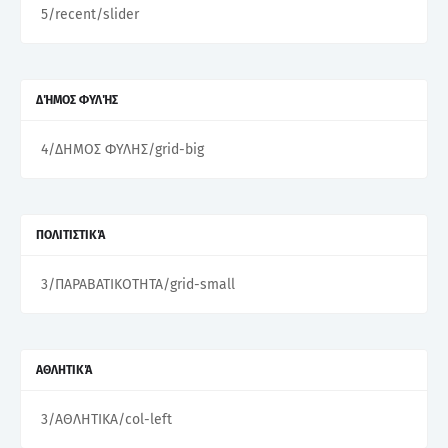
5/recent/slider
ΔΉΜΟΣ ΦΥΛΉΣ
4/ΔΗΜΟΣ ΦΥΛΗΣ/grid-big
ΠΟΛΙΤΙΣΤΙΚΆ
3/ΠΑΡΑΒΑΤΙΚΟΤΗΤΑ/grid-small
ΑΘΛΗΤΙΚΆ
3/ΑΘΛΗΤΙΚΑ/col-left