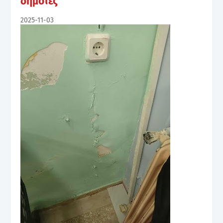
δημότες
2025-11-03