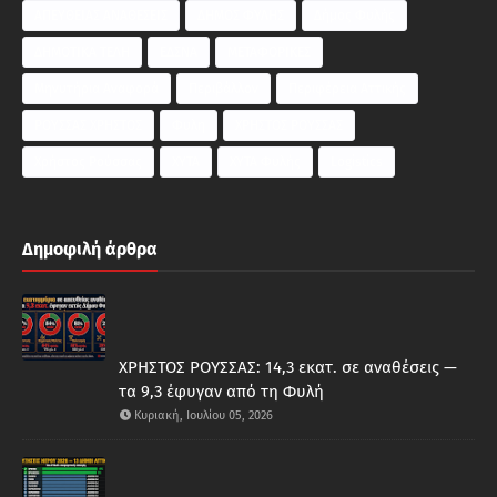
ΑΠΕΥΘΕΙΑΣ ΑΝΑΘΕΣΕΙΣ
ΔΗΜΟΣ ΦΥΛΗΣ
Δήμος Φυλής
ΔΗΜΟΤΙΚΑ ΤΕΛΗ
ΕΔΣΝΑ
ΜΕΤΑΦΟΡΙΚΕΣ
Μηνυτήρια Αναφορά
Περιβάλλον
Περιφέρεια Αττικής
ΡΟΥΣΣΑΣ ΧΡΗΣΤΟΣ
Φυλη
ΧΡΗΣΤΟΣ ΡΟΥΣΣΑΣ
Χρήστος Ρούσσας
ΧΥΤΑ
ΧΥΤΑ Φυλής
Logistics
Δημοφιλή άρθρα
ΧΡΗΣΤΟΣ ΡΟΥΣΣΑΣ: 14,3 εκατ. σε αναθέσεις —
τα 9,3 έφυγαν από τη Φυλή
Κυριακή, Ιουλίου 05, 2026