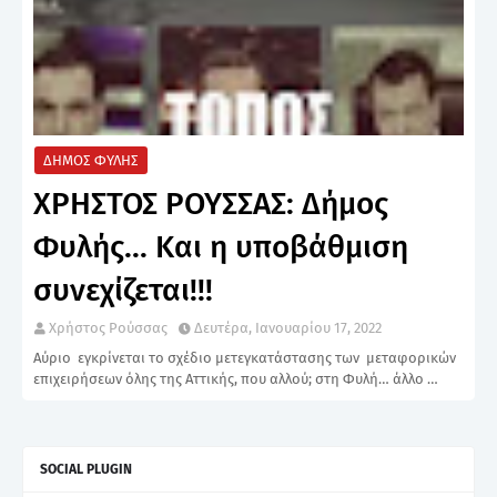
ΔΗΜΟΣ ΦΥΛΗΣ
ΧΡΗΣΤΟΣ ΡΟΥΣΣΑΣ: Δήμος
Φυλής... Και η υποβάθμιση
συνεχίζεται!!!
Χρήστος Ρούσσας
Δευτέρα, Ιανουαρίου 17, 2022
Αύριο εγκρίνεται το σχέδιο μετεγκατάστασης των μεταφορικών
επιχειρήσεων όλης της Αττικής, που αλλού; στη Φυλή… άλλο …
SOCIAL PLUGIN