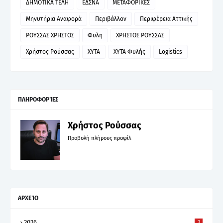
ΔΗΜΟΤΙΚΑ ΤΕΛΗ
ΕΔΣΝΑ
ΜΕΤΑΦΟΡΙΚΕΣ
Μηνυτήρια Αναφορά
Περιβάλλον
Περιφέρεια Αττικής
ΡΟΥΣΣΑΣ ΧΡΗΣΤΟΣ
Φυλη
ΧΡΗΣΤΟΣ ΡΟΥΣΣΑΣ
Χρήστος Ρούσσας
ΧΥΤΑ
ΧΥΤΑ Φυλής
Logistics
ΠΛΗΡΟΦΟΡΊΕΣ
Χρήστος Ρούσσας
Προβολή πλήρους προφίλ
ΑΡΧΕΊΟ
2026
3