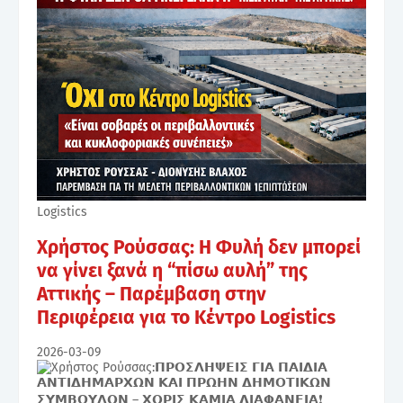
Logistics
Χρήστος Ρούσσας: Η Φυλή δεν μπορεί
να γίνει ξανά η “πίσω αυλή” της
Αττικής – Παρέμβαση στην
Περιφέρεια για το Κέντρο Logistics
2026-03-09