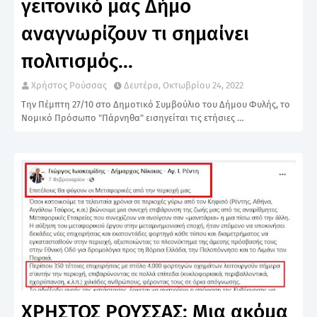
γειτονικό μας Δήμο
αναγνωρίζουν τι σημαίνει
πολιτισμός...
Χρήστος Ρούσσας
Δευτέρα, Οκτωβρίου 24, 2022
Την Πέμπτη 27/10 στο Δημοτικό Συμβούλιο του Δήμου Φυλής, το
Νομικό Πρόσωπο "Πάρνηθα" εισηγείται τις ετήσιες …
ΧΡΗΣΤΟΣ ΡΟΥΣΣΑΣ: Μια ακόμα