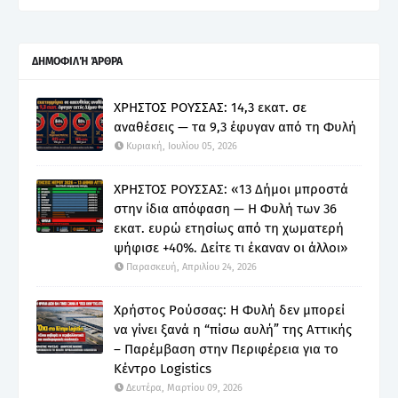
ΔΗΜΟΦΙΛΉ ΆΡΘΡΑ
ΧΡΗΣΤΟΣ ΡΟΥΣΣΑΣ: 14,3 εκατ. σε
αναθέσεις — τα 9,3 έφυγαν από τη Φυλή
Κυριακή, Ιουλίου 05, 2026
ΧΡΗΣΤΟΣ ΡΟΥΣΣΑΣ: «13 Δήμοι μπροστά
στην ίδια απόφαση — Η Φυλή των 36
εκατ. ευρώ ετησίως από τη χωματερή
ψήφισε +40%. Δείτε τι έκαναν οι άλλοι»
Παρασκευή, Απριλίου 24, 2026
Χρήστος Ρούσσας: Η Φυλή δεν μπορεί
να γίνει ξανά η “πίσω αυλή” της Αττικής
– Παρέμβαση στην Περιφέρεια για το
Κέντρο Logistics
Δευτέρα, Μαρτίου 09, 2026