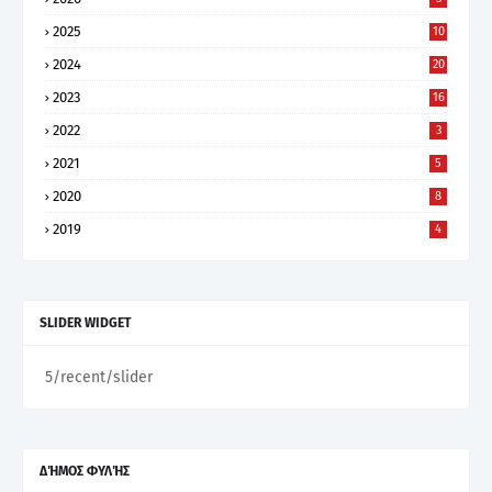
2025
10
2024
20
2023
16
2022
3
2021
5
2020
8
2019
4
SLIDER WIDGET
5/recent/slider
ΔΉΜΟΣ ΦΥΛΉΣ