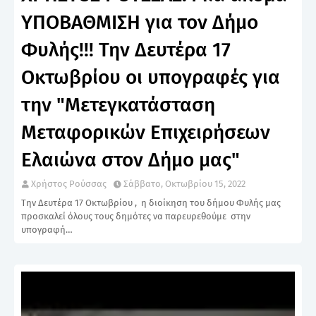
ΥΠΟΒΑΘΜΙΣΗ για τον Δήμο
Φυλής!!! Την Δευτέρα 17
Οκτωβρίου οι υπογραφές για
την "Μετεγκατάσταση
Μεταφορικών Επιχειρήσεων
Ελαιώνα στον Δήμο μας"
Χρήστος Ρούσσας
Σάββατο, Οκτωβρίου 15, 2022
Την Δευτέρα 17 Οκτωβρίου , η διοίκηση του δήμου Φυλής μας
προσκαλεί όλους τους δημότες να παρευρεθούμε στην
υπογραφή…