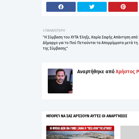
ΠΑΛΑΙΌΤΕΡΗ
"Η Σύμβαση του ΧΥΤΑ Έληξε, Καμία Σαφής Απάντηση από
Δήμαρχο για το Πού Πετιούνται τα Απορρίμματα μετά τη
της Σύμβασης"
Αναρτήθηκε από
Χρήστος 
ΜΠΟΡΕΊ ΝΑ ΣΑΣ ΑΡΈΣΟΥΝ ΑΥΤΈΣ ΟΙ ΑΝΑΡΤΉΣΕΙΣ