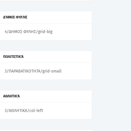
ΔΉΜΟΣ ΦΥΛΉΣ
4/ΔΗΜΟΣ ΦΥΛΗΣ/grid-big
ΠΟΛΙΤΙΣΤΙΚΆ
3/ΠΑΡΑΒΑΤΙΚΟΤΗΤΑ/grid-small
ΑΘΛΗΤΙΚΆ
3/ΑΘΛΗΤΙΚΑ/col-left