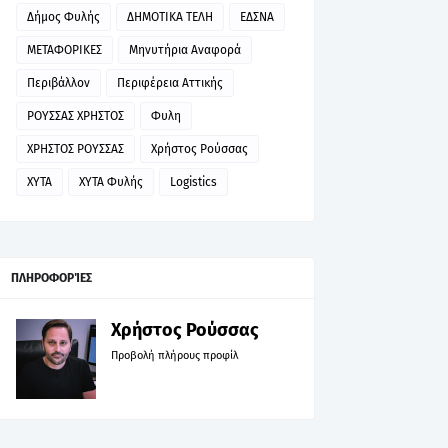
Δήμος Φυλής
ΔΗΜΟΤΙΚΑ ΤΕΛΗ
ΕΔΣΝΑ
ΜΕΤΑΦΟΡΙΚΕΣ
Μηνυτήρια Αναφορά
Περιβάλλον
Περιφέρεια Αττικής
ΡΟΥΣΣΑΣ ΧΡΗΣΤΟΣ
Φυλη
ΧΡΗΣΤΟΣ ΡΟΥΣΣΑΣ
Χρήστος Ρούσσας
ΧΥΤΑ
ΧΥΤΑ Φυλής
Logistics
ΠΛΗΡΟΦΟΡΊΕΣ
Χρήστος Ρούσσας
Προβολή πλήρους προφίλ