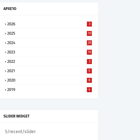
ΑΡΧΕΊΟ
2026
3
2025
10
2024
20
2023
16
2022
3
2021
5
2020
8
2019
4
SLIDER WIDGET
5/recent/slider