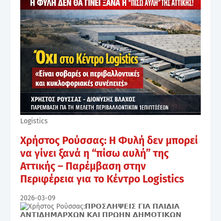
Logistics
Χρήστος Ρούσσας: Η Φυλή δεν μπορεί
να γίνει ξανά η “πίσω αυλή” της
Αττικής – Παρέμβαση στην
Περιφέρεια για το Κέντρο Logistics
2026-03-09