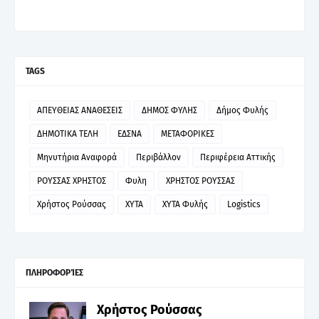
TAGS
ΑΠΕΥΘΕΙΑΣ ΑΝΑΘΕΣΕΙΣ
ΔΗΜΟΣ ΦΥΛΗΣ
Δήμος Φυλής
ΔΗΜΟΤΙΚΑ ΤΕΛΗ
ΕΔΣΝΑ
ΜΕΤΑΦΟΡΙΚΕΣ
Μηνυτήρια Αναφορά
Περιβάλλον
Περιφέρεια Αττικής
ΡΟΥΣΣΑΣ ΧΡΗΣΤΟΣ
Φυλη
ΧΡΗΣΤΟΣ ΡΟΥΣΣΑΣ
Χρήστος Ρούσσας
ΧΥΤΑ
ΧΥΤΑ Φυλής
Logistics
ΠΛΗΡΟΦΟΡΊΕΣ
Χρήστος Ρούσσας