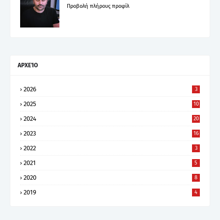
Προβολή πλήρους προφίλ
ΑΡΧΕΊΟ
2026
3
2025
10
2024
20
2023
16
2022
3
2021
5
2020
8
2019
4