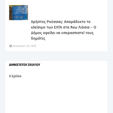
Χρήστος Ρούσσας: Απαράδεκτο το
κλείσιμο των ΕΛΤΑ στα Άνω Λιόσια – Ο
Δήμος οφείλει να υπερασπιστεί τους
δημότες
November 03, 2025
ΔΗΜΟΣΊΕΥΣΗ ΣΧΟΛΊΟΥ
0 Σχόλια