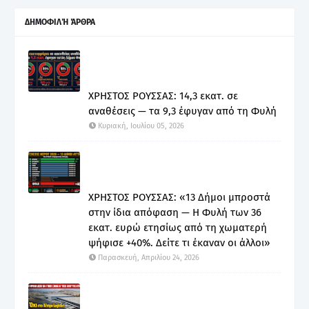
ΔΗΜΟΦΙΛΉ ΆΡΘΡΑ
ΧΡΗΣΤΟΣ ΡΟΥΣΣΑΣ: 14,3 εκατ. σε
αναθέσεις — τα 9,3 έφυγαν από τη Φυλή
Κυριακή, Ιουλίου 05, 2026
ΧΡΗΣΤΟΣ ΡΟΥΣΣΑΣ: «13 Δήμοι μπροστά
στην ίδια απόφαση — Η Φυλή των 36
εκατ. ευρώ ετησίως από τη χωματερή
ψήφισε +40%. Δείτε τι έκαναν οι άλλοι»
Παρασκευή, Απριλίου 24, 2026