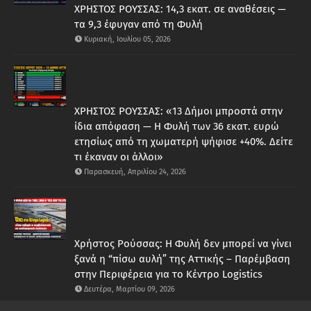
ΧΡΗΣΤΟΣ ΡΟΥΣΣΑΣ: 14,3 εκατ. σε αναθέσεις —
τα 9,3 έφυγαν από τη Φυλή
Κυριακή, Ιουλίου 05, 2026
ΧΡΗΣΤΟΣ ΡΟΥΣΣΑΣ: «13 Δήμοι μπροστά στην
ίδια απόφαση — Η Φυλή των 36 εκατ. ευρώ
ετησίως από τη χωματερή ψήφισε +40%. Δείτε
τι έκαναν οι άλλοι»
Παρασκευή, Απριλίου 24, 2026
Χρήστος Ρούσσας: Η Φυλή δεν μπορεί να γίνει
ξανά η “πίσω αυλή” της Αττικής – Παρέμβαση
στην Περιφέρεια για το Κέντρο Logistics
Δευτέρα, Μαρτίου 09, 2026