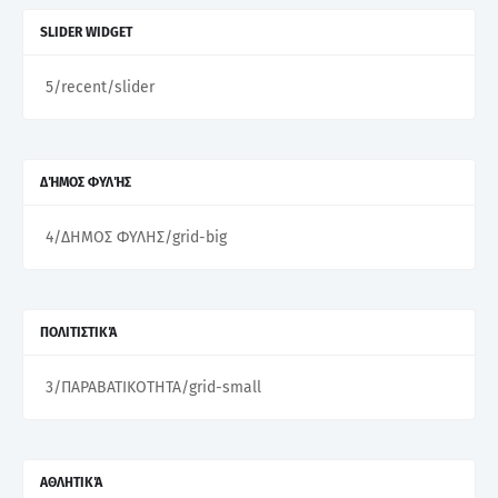
SLIDER WIDGET
5/recent/slider
ΔΉΜΟΣ ΦΥΛΉΣ
4/ΔΗΜΟΣ ΦΥΛΗΣ/grid-big
ΠΟΛΙΤΙΣΤΙΚΆ
3/ΠΑΡΑΒΑΤΙΚΟΤΗΤΑ/grid-small
ΑΘΛΗΤΙΚΆ