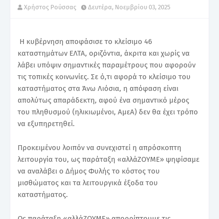
Χρήστος Ρούσσας
Δευτέρα, Νοεμβρίου 03, 2025
Η κυβέρνηση αποφάσισε το κλείσιμο 46
καταστημάτων ΕΛΤΑ, οριζόντια, άκριτα και χωρίς να
λάβει υπόψιν σημαντικές παραμέτρους που αφορούν
τις τοπικές κοινωνίες. Σε ό,τι αφορά το κλείσιμο του
καταστήματος στα Άνω Λιόσια, η απόφαση είναι
απολύτως απαράδεκτη, αφού ένα σημαντικό μέρος
του πληθυσμού (ηλικιωμένοι, ΑμεΑ) δεν θα έχει τρόπο
να εξυπηρετηθεί.
Προκειμένου λοιπόν να συνεχιστεί η απρόσκοπτη
λειτουργία του, ως παράταξη «αλλάΖΟΥΜΕ» ψηφίσαμε
να αναλάβει ο Δήμος Φυλής το κόστος του
μισθώματος και τα λειτουργικά έξοδα του
καταστήματος.
Ως παράταξη «αλλάΖΟΥΜΕ» απορρίπτουμε τις